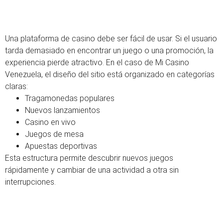
navegación intuitiva
Una plataforma de casino debe ser fácil de usar. Si el usuario
tarda demasiado en encontrar un juego o una promoción, la
experiencia pierde atractivo. En el caso de Mi Casino
Venezuela, el diseño del sitio está organizado en categorías
claras:
Tragamonedas populares
Nuevos lanzamientos
Casino en vivo
Juegos de mesa
Apuestas deportivas
Esta estructura permite descubrir nuevos juegos
rápidamente y cambiar de una actividad a otra sin
interrupciones.
Una comunidad