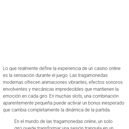
Impresiones de juego:
adrenalina y
entretenimiento
constante
Lo que realmente define la experiencia de un casino online
es la sensación durante el juego. Las tragamonedas
modernas ofrecen animaciones vibrantes, efectos sonoros
envolventes y mecánicas impredecibles que mantienen la
emoción en cada giro. En muchas slots, una combinación
aparentemente pequeña puede activar un bonus inesperado
que cambia completamente la dinámica de la partida.
En el mundo de las tragamonedas online, un solo
giro puede transformar una sesión tranquila en un