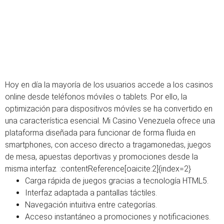
Experiencia móvil
optimizada para
jugadores modernos
Hoy en día la mayoría de los usuarios accede a los casinos
online desde teléfonos móviles o tablets. Por ello, la
optimización para dispositivos móviles se ha convertido en
una característica esencial. Mi Casino Venezuela ofrece una
plataforma diseñada para funcionar de forma fluida en
smartphones, con acceso directo a tragamonedas, juegos
de mesa, apuestas deportivas y promociones desde la
misma interfaz. :contentReference[oaicite:2]{index=2}
Carga rápida de juegos gracias a tecnología HTML5.
Interfaz adaptada a pantallas táctiles.
Navegación intuitiva entre categorías.
Acceso instantáneo a promociones y notificaciones.