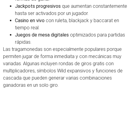
Jackpots progresivos
que aumentan constantemente
hasta ser activados por un jugador.
Casino en vivo
con ruleta, blackjack y baccarat en
tiempo real.
Juegos de mesa digitales
optimizados para partidas
rápidas.
Las tragamonedas son especialmente populares porque
permiten jugar de forma inmediata y con mecánicas muy
variadas. Algunas incluyen rondas de giros gratis con
multiplicadores, símbolos Wild expansivos y funciones de
cascada que pueden generar varias combinaciones
ganadoras en un solo giro.
Mecánicas modernas
que hacen cada giro
más emocionante