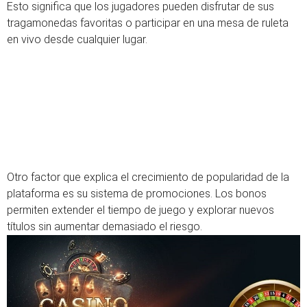
Esto significa que los jugadores pueden disfrutar de sus
tragamonedas favoritas o participar en una mesa de ruleta
en vivo desde cualquier lugar.
Bonos y promociones
que aumentan la
emoción
Otro factor que explica el crecimiento de popularidad de la
plataforma es su sistema de promociones. Los bonos
permiten extender el tiempo de juego y explorar nuevos
títulos sin aumentar demasiado el riesgo.