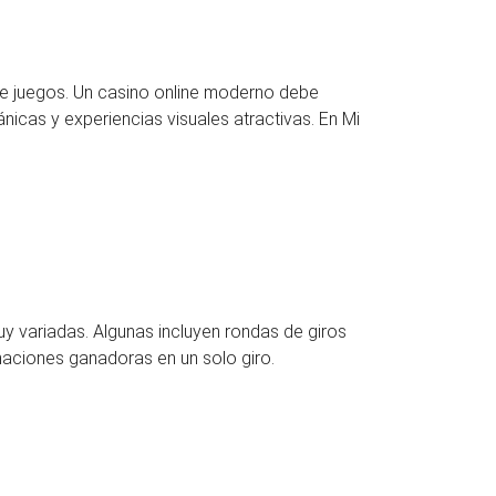
 de juegos. Un casino online moderno debe
cas y experiencias visuales atractivas. En Mi
 variadas. Algunas incluyen rondas de giros
naciones ganadoras en un solo giro.
ro más