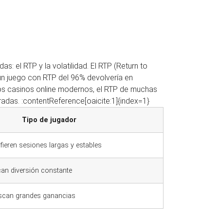
n y potencial de
 el RTP y la volatilidad. El RTP (Return to
 un juego con RTP del 96% devolvería en
los casinos online modernos, el RTP de muchas
radas. :contentReference[oaicite:1]{index=1}
Tipo de jugador
ieren sesiones largas y estables
an diversión constante
scan grandes ganancias