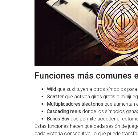
Funciones más comunes e
Wild
que sustituyen a otros símbolos par
Scatter
que activan giros gratis o minijue
Multiplicadores aleatorios
que aumentan el
Cascading reels
donde los símbolos ganad
Bonus Buy
que permite acceder directame
Estas funciones hacen que cada sesión de juego 
cada victoria consecutiva, lo que puede trans