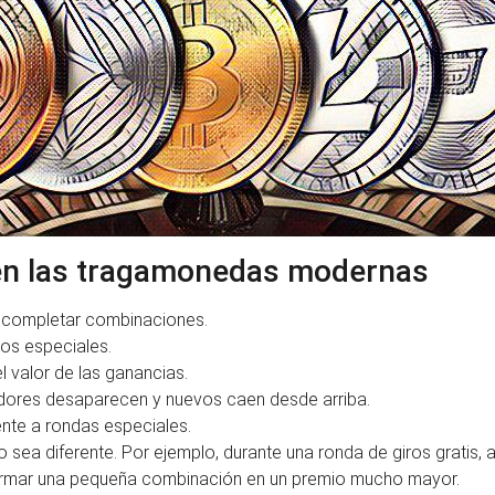
n las tragamonedas modernas
a completar combinaciones.
gos especiales.
 valor de las ganancias.
ores desaparecen y nuevos caen desde arriba.
nte a rondas especiales.
sea diferente. Por ejemplo, durante una ronda de giros gratis, 
formar una pequeña combinación en un premio mucho mayor.