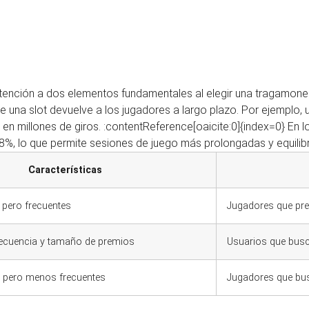
 equilibrio entre diversió
nción a dos elementos fundamentales al elegir una tragamonedas:
ue una slot devuelve a los jugadores a largo plazo. Por ejemplo,
 millones de giros. :contentReference[oaicite:0]{index=0} En 
8%, lo que permite sesiones de juego más prolongadas y equilib
Características
pero frecuentes
Jugadores que pref
 frecuencia y tamaño de premios
Usuarios que busc
 pero menos frecuentes
Jugadores que bu