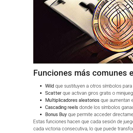
Funciones más comunes e
Wild
que sustituyen a otros símbolos par
Scatter
que activan giros gratis o minijue
Multiplicadores aleatorios
que aumentan el
Cascading reels
donde los símbolos ganad
Bonus Buy
que permite acceder directame
Estas funciones hacen que cada sesión de juego 
cada victoria consecutiva, lo que puede trans