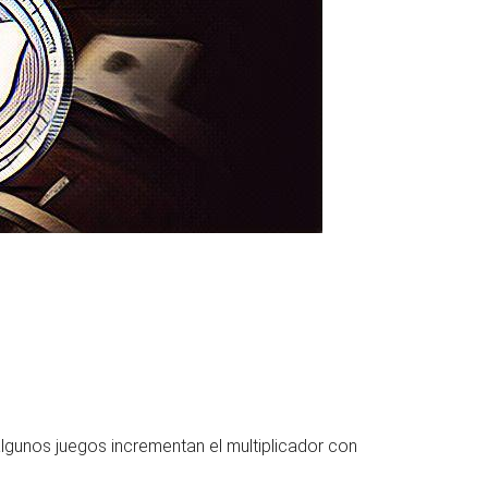
algunos juegos incrementan el multiplicador con