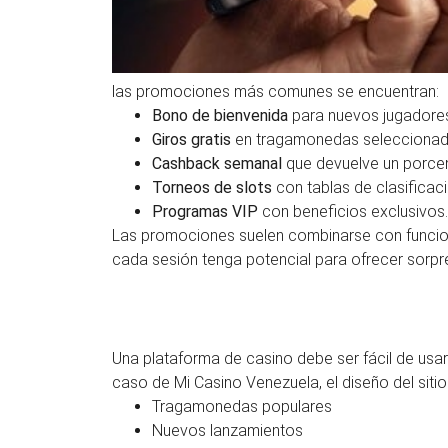
las promociones más comunes se encuentran:
Bono de bienvenida
para nuevos jugadore
Giros gratis
en tragamonedas seleccionad
Cashback semanal
que devuelve un porcen
Torneos de slots
con tablas de clasificaci
Programas VIP
con beneficios exclusivos.
Las promociones suelen combinarse con funcio
cada sesión tenga potencial para ofrecer sorpr
Interfaz clara y n
Una plataforma de casino debe ser fácil de usar.
caso de Mi Casino Venezuela, el diseño del siti
Tragamonedas populares
Nuevos lanzamientos