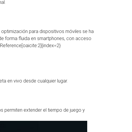
al.
ores modernos
a optimización para dispositivos móviles se ha
 de forma fluida en smartphones, con acceso
Reference[oaicite:2]{index=2}
ta en vivo desde cualquier lugar.
emoción
os permiten extender el tiempo de juego y