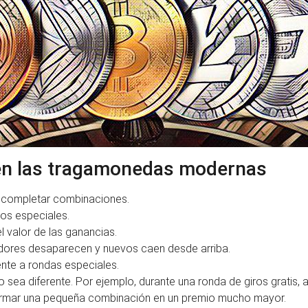
n las tragamonedas modernas
a completar combinaciones.
gos especiales.
 valor de las ganancias.
ores desaparecen y nuevos caen desde arriba.
nte a rondas especiales.
sea diferente. Por ejemplo, durante una ronda de giros gratis, 
formar una pequeña combinación en un premio mucho mayor.