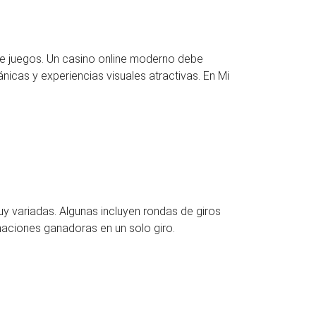
 de juegos. Un casino online moderno debe
cas y experiencias visuales atractivas. En Mi
 variadas. Algunas incluyen rondas de giros
naciones ganadoras en un solo giro.
ro más