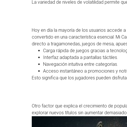
La variedad de niveles de volatilidad permite q
Experiencia móvi
Hoy en día la mayoría de los usuarios accede a l
convertido en una característica esencial. Mi 
directo a tragamonedas, juegos de mesa, apuest
Carga rápida de juegos gracias a tecnolo
Interfaz adaptada a pantallas táctiles.
Navegación intuitiva entre categorías.
Acceso instantáneo a promociones y noti
Esto significa que los jugadores pueden disfruta
Bonos y promoci
Otro factor que explica el crecimiento de popu
explorar nuevos títulos sin aumentar demasiado 