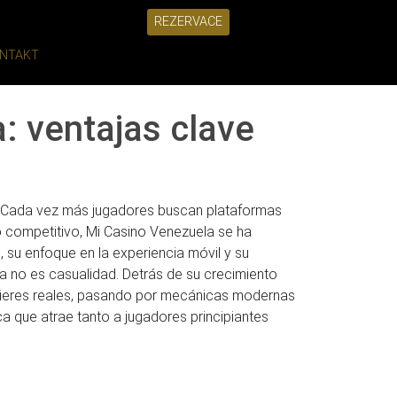
REZERVACE
NTAKT
: ventajas clave
n. Cada vez más jugadores buscan plataformas
o competitivo, Mi Casino Venezuela se ha
 su enfoque en la experiencia móvil y su
 no es casualidad. Detrás de su crecimiento
pieres reales, pasando por mecánicas modernas
a que atrae tanto a jugadores principiantes
estilos de