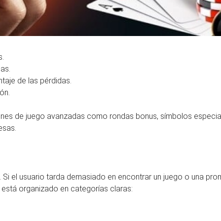
s.
as.
taje de las pérdidas.
ón.
nes de juego avanzadas como rondas bonus, símbolos especiale
esas.
avegación intuitiva
 Si el usuario tarda demasiado en encontrar un juego o una promo
o está organizado en categorías claras: