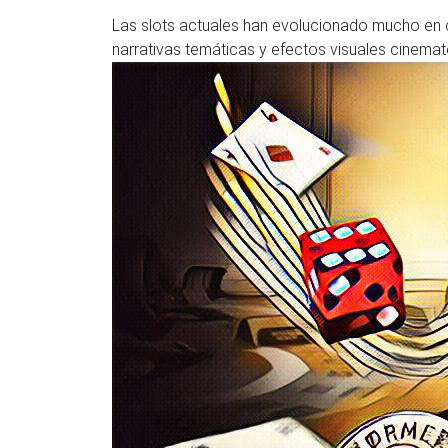
Las slots actuales han evolucionado mucho en 
narrativas temáticas y efectos visuales cinem