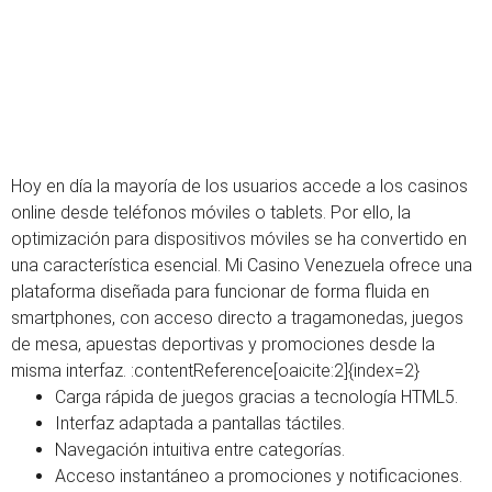
Experiencia móvil
optimizada para
jugadores modernos
Hoy en día la mayoría de los usuarios accede a los casinos
online desde teléfonos móviles o tablets. Por ello, la
optimización para dispositivos móviles se ha convertido en
una característica esencial. Mi Casino Venezuela ofrece una
plataforma diseñada para funcionar de forma fluida en
smartphones, con acceso directo a tragamonedas, juegos
de mesa, apuestas deportivas y promociones desde la
misma interfaz. :contentReference[oaicite:2]{index=2}
Carga rápida de juegos gracias a tecnología HTML5.
Interfaz adaptada a pantallas táctiles.
Navegación intuitiva entre categorías.
Acceso instantáneo a promociones y notificaciones.