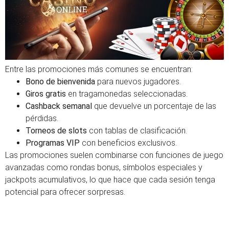
Entre las promociones más comunes se encuentran:
Bono de bienvenida
para nuevos jugadores.
Giros gratis
en tragamonedas seleccionadas.
Cashback semanal
que devuelve un porcentaje de las
pérdidas.
Torneos de slots
con tablas de clasificación.
Programas VIP
con beneficios exclusivos.
Las promociones suelen combinarse con funciones de juego
avanzadas como rondas bonus, símbolos especiales y
jackpots acumulativos, lo que hace que cada sesión tenga
potencial para ofrecer sorpresas.
Interfaz clara y