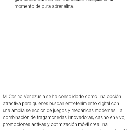
momento de pura adrenalina.
Conclusión: una
plataforma diseñada
para el
entretenimiento
moderno
Mi Casino Venezuela se ha consolidado como una opción
atractiva para quienes buscan entretenimiento digital con
una amplia selección de juegos y mecánicas modernas. La
combinación de tragamonedas innovadoras, casino en vivo,
promociones activas y optimización móvil crea una