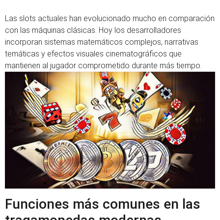
Las slots actuales han evolucionado mucho en comparación
con las máquinas clásicas. Hoy los desarrolladores
incorporan sistemas matemáticos complejos, narrativas
temáticas y efectos visuales cinematográficos que
mantienen al jugador comprometido durante más tiempo.
Funciones más comunes en las