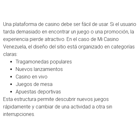
navegación intuitiva
Una plataforma de casino debe ser fácil de usar. Si el usuario
tarda demasiado en encontrar un juego o una promoción, la
experiencia pierde atractivo. En el caso de Mi Casino
Venezuela, el diseño del sitio está organizado en categorías
claras:
Tragamonedas populares
Nuevos lanzamientos
Casino en vivo
Juegos de mesa
Apuestas deportivas
Esta estructura permite descubrir nuevos juegos
rápidamente y cambiar de una actividad a otra sin
interrupciones.
Una comunidad