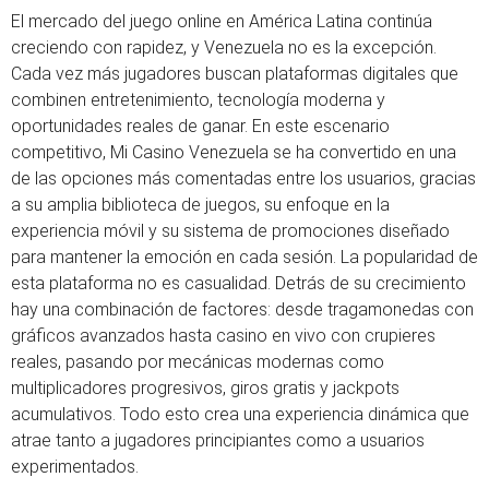
El mercado del juego online en América Latina continúa
creciendo con rapidez, y Venezuela no es la excepción.
Cada vez más jugadores buscan plataformas digitales que
combinen entretenimiento, tecnología moderna y
oportunidades reales de ganar. En este escenario
competitivo, Mi Casino Venezuela se ha convertido en una
de las opciones más comentadas entre los usuarios, gracias
a su amplia biblioteca de juegos, su enfoque en la
experiencia móvil y su sistema de promociones diseñado
para mantener la emoción en cada sesión. La popularidad de
esta plataforma no es casualidad. Detrás de su crecimiento
hay una combinación de factores: desde tragamonedas con
gráficos avanzados hasta casino en vivo con crupieres
reales, pasando por mecánicas modernas como
multiplicadores progresivos, giros gratis y jackpots
acumulativos. Todo esto crea una experiencia dinámica que
atrae tanto a jugadores principiantes como a usuarios
experimentados.