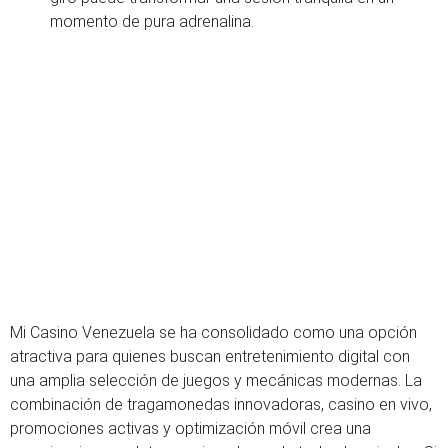
momento de pura adrenalina.
Conclusión: una
plataforma diseñada
para el
entretenimiento
moderno
Mi Casino Venezuela se ha consolidado como una opción
atractiva para quienes buscan entretenimiento digital con
una amplia selección de juegos y mecánicas modernas. La
combinación de tragamonedas innovadoras, casino en vivo,
promociones activas y optimización móvil crea una