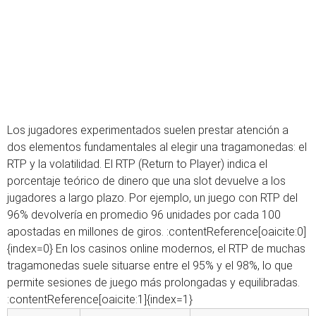
equilibrio entre
diversión y potencial
de ganancias
Los jugadores experimentados suelen prestar atención a
dos elementos fundamentales al elegir una tragamonedas: el
RTP y la volatilidad. El RTP (Return to Player) indica el
porcentaje teórico de dinero que una slot devuelve a los
jugadores a largo plazo. Por ejemplo, un juego con RTP del
96% devolvería en promedio 96 unidades por cada 100
apostadas en millones de giros. :contentReference[oaicite:0]
{index=0} En los casinos online modernos, el RTP de muchas
tragamonedas suele situarse entre el 95% y el 98%, lo que
permite sesiones de juego más prolongadas y equilibradas.
:contentReference[oaicite:1]{index=1}