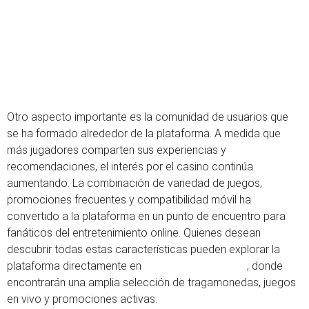
creciente de
jugadores en
Venezuela
Otro aspecto importante es la comunidad de usuarios que
se ha formado alrededor de la plataforma. A medida que
más jugadores comparten sus experiencias y
recomendaciones, el interés por el casino continúa
aumentando. La combinación de variedad de juegos,
promociones frecuentes y compatibilidad móvil ha
convertido a la plataforma en un punto de encuentro para
fanáticos del entretenimiento online. Quienes desean
descubrir todas estas características pueden explorar la
plataforma directamente en
https://mi-casino.org/
, donde
encontrarán una amplia selección de tragamonedas, juegos
en vivo y promociones activas.