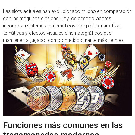
Las slots actuales han evolucionado mucho en comparación
con las máquinas clásicas. Hoy los desarrolladores
incorporan sistemas matemáticos complejos, narrativas
temáticas y efectos visuales cinematográficos que
mantienen al jugador comprometido durante más tiempo.
Funciones más comunes en las