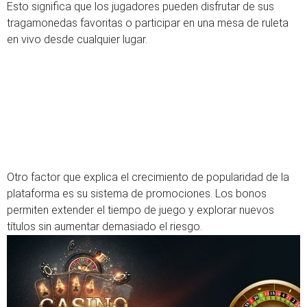
Esto significa que los jugadores pueden disfrutar de sus
tragamonedas favoritas o participar en una mesa de ruleta
en vivo desde cualquier lugar.
Bonos y promociones
que aumentan la
emoción
Otro factor que explica el crecimiento de popularidad de la
plataforma es su sistema de promociones. Los bonos
permiten extender el tiempo de juego y explorar nuevos
títulos sin aumentar demasiado el riesgo.