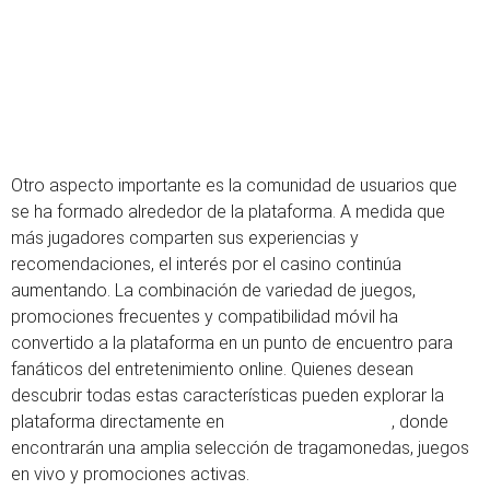
creciente de
jugadores en
Venezuela
Otro aspecto importante es la comunidad de usuarios que
se ha formado alrededor de la plataforma. A medida que
más jugadores comparten sus experiencias y
recomendaciones, el interés por el casino continúa
aumentando. La combinación de variedad de juegos,
promociones frecuentes y compatibilidad móvil ha
convertido a la plataforma en un punto de encuentro para
fanáticos del entretenimiento online. Quienes desean
descubrir todas estas características pueden explorar la
plataforma directamente en
https://mi-casino.org/
, donde
encontrarán una amplia selección de tragamonedas, juegos
en vivo y promociones activas.