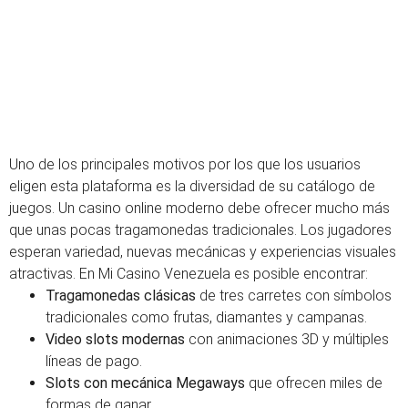
Amplia variedad de
juegos para todos los
estilos de jugador
Uno de los principales motivos por los que los usuarios
eligen esta plataforma es la diversidad de su catálogo de
juegos. Un casino online moderno debe ofrecer mucho más
que unas pocas tragamonedas tradicionales. Los jugadores
esperan variedad, nuevas mecánicas y experiencias visuales
atractivas. En Mi Casino Venezuela es posible encontrar:
Tragamonedas clásicas
de tres carretes con símbolos
tradicionales como frutas, diamantes y campanas.
Video slots modernas
con animaciones 3D y múltiples
líneas de pago.
Slots con mecánica Megaways
que ofrecen miles de
formas de ganar.