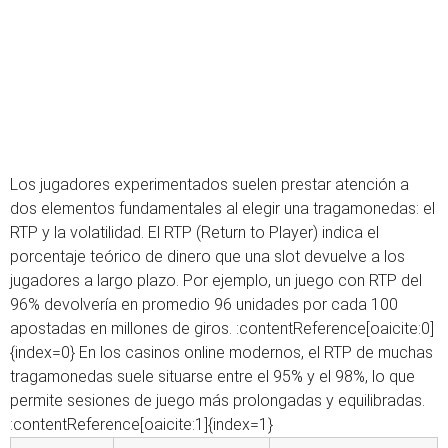
equilibrio entre
diversión y potencial
de ganancias
Los jugadores experimentados suelen prestar atención a
dos elementos fundamentales al elegir una tragamonedas: el
RTP y la volatilidad. El RTP (Return to Player) indica el
porcentaje teórico de dinero que una slot devuelve a los
jugadores a largo plazo. Por ejemplo, un juego con RTP del
96% devolvería en promedio 96 unidades por cada 100
apostadas en millones de giros. :contentReference[oaicite:0]
{index=0} En los casinos online modernos, el RTP de muchas
tragamonedas suele situarse entre el 95% y el 98%, lo que
permite sesiones de juego más prolongadas y equilibradas.
:contentReference[oaicite:1]{index=1}