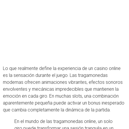
Impresiones de juego:
adrenalina y
entretenimiento
constante
Lo que realmente define la experiencia de un casino online
es la sensación durante el juego. Las tragamonedas
modernas ofrecen animaciones vibrantes, efectos sonoros
envolventes y mecánicas impredecibles que mantienen la
emoción en cada giro. En muchas slots, una combinación
aparentemente pequeña puede activar un bonus inesperado
que cambia completamente la dinámica de la partida.
En el mundo de las tragamonedas online, un solo
giro puede transformar una sesión tranquila en un