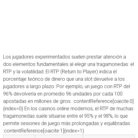
equilibrio entre
diversión y potencial
de ganancias
Los jugadores experimentados suelen prestar atención a
dos elementos fundamentales al elegir una tragamonedas: el
RTP y la volatilidad. El RTP (Return to Player) indica el
porcentaje teórico de dinero que una slot devuelve a los
jugadores a largo plazo. Por ejemplo, un juego con RTP del
96% devolvería en promedio 96 unidades por cada 100
apostadas en millones de giros. :contentReference[oaicite:0]
{index=0} En los casinos online modernos, el RTP de muchas
tragamonedas suele situarse entre el 95% y el 98%, lo que
permite sesiones de juego más prolongadas y equilibradas.
:contentReference[oaicite:1]{index=1}