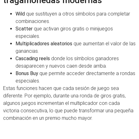
tragamonedas modernas
Wild
que sustituyen a otros símbolos para completar
combinaciones.
Scatter
que activan giros gratis o minijuegos
especiales.
Multiplicadores aleatorios
que aumentan el valor de las
ganancias.
Cascading reels
donde los símbolos ganadores
desaparecen y nuevos caen desde arriba.
Bonus Buy
que permite acceder directamente a rondas
especiales.
Estas funciones hacen que cada sesión de juego sea
diferente. Por ejemplo, durante una ronda de giros gratis,
algunos juegos incrementan el multiplicador con cada
victoria consecutiva, lo que puede transformar una pequeña
combinación en un premio mucho mayor.
RTP y volatilidad: