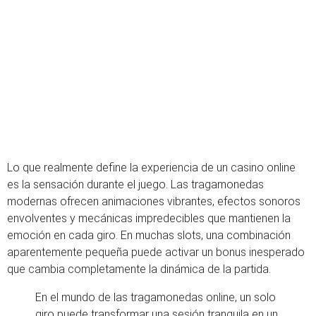
Impresiones de juego:
adrenalina y
entretenimiento
constante
Lo que realmente define la experiencia de un casino online
es la sensación durante el juego. Las tragamonedas
modernas ofrecen animaciones vibrantes, efectos sonoros
envolventes y mecánicas impredecibles que mantienen la
emoción en cada giro. En muchas slots, una combinación
aparentemente pequeña puede activar un bonus inesperado
que cambia completamente la dinámica de la partida.
En el mundo de las tragamonedas online, un solo
giro puede transformar una sesión tranquila en un