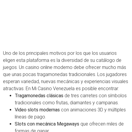
Amplia variedad de
juegos para todos los
estilos de jugador
Uno de los principales motivos por los que los usuarios
eligen esta plataforma es la diversidad de su catálogo de
juegos. Un casino online moderno debe ofrecer mucho más
que unas pocas tragamonedas tradicionales. Los jugadores
esperan variedad, nuevas mecánicas y experiencias visuales
atractivas. En Mi Casino Venezuela es posible encontrar:
Tragamonedas clásicas
de tres carretes con símbolos
tradicionales como frutas, diamantes y campanas.
Video slots modernas
con animaciones 3D y múltiples
líneas de pago.
Slots con mecánica Megaways
que ofrecen miles de
formas de ganar.