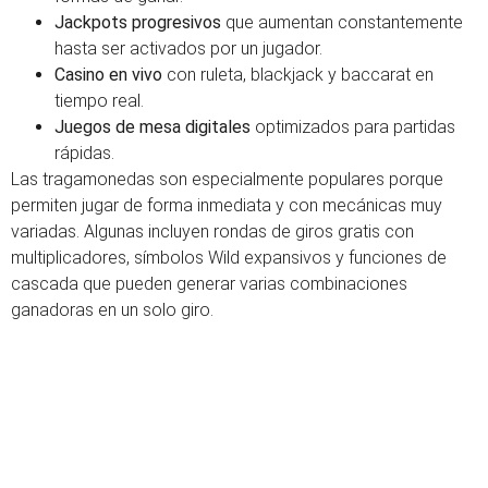
Jackpots progresivos
que aumentan constantemente
hasta ser activados por un jugador.
Casino en vivo
con ruleta, blackjack y baccarat en
tiempo real.
Juegos de mesa digitales
optimizados para partidas
rápidas.
Las tragamonedas son especialmente populares porque
permiten jugar de forma inmediata y con mecánicas muy
variadas. Algunas incluyen rondas de giros gratis con
multiplicadores, símbolos Wild expansivos y funciones de
cascada que pueden generar varias combinaciones
ganadoras en un solo giro.
Mecánicas modernas
que hacen cada giro
más emocionante