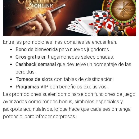
Entre las promociones más comunes se encuentran:
Bono de bienvenida
para nuevos jugadores.
Giros gratis
en tragamonedas seleccionadas.
Cashback semanal
que devuelve un porcentaje de las
pérdidas.
Torneos de slots
con tablas de clasificación.
Programas VIP
con beneficios exclusivos.
Las promociones suelen combinarse con funciones de juego
avanzadas como rondas bonus, símbolos especiales y
jackpots acumulativos, lo que hace que cada sesión tenga
potencial para ofrecer sorpresas.
Interfaz clara y