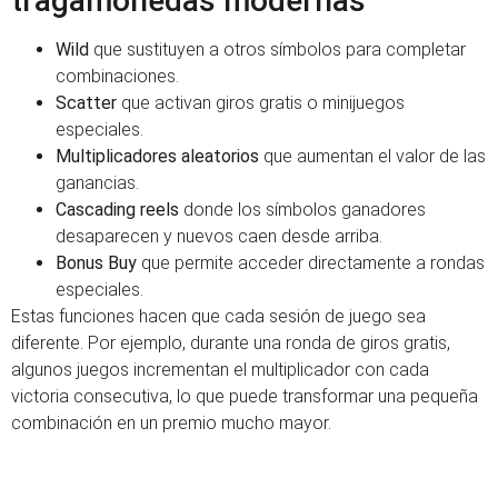
tragamonedas modernas
Wild
que sustituyen a otros símbolos para completar
combinaciones.
Scatter
que activan giros gratis o minijuegos
especiales.
Multiplicadores aleatorios
que aumentan el valor de las
ganancias.
Cascading reels
donde los símbolos ganadores
desaparecen y nuevos caen desde arriba.
Bonus Buy
que permite acceder directamente a rondas
especiales.
Estas funciones hacen que cada sesión de juego sea
diferente. Por ejemplo, durante una ronda de giros gratis,
algunos juegos incrementan el multiplicador con cada
victoria consecutiva, lo que puede transformar una pequeña
combinación en un premio mucho mayor.
RTP y volatilidad: