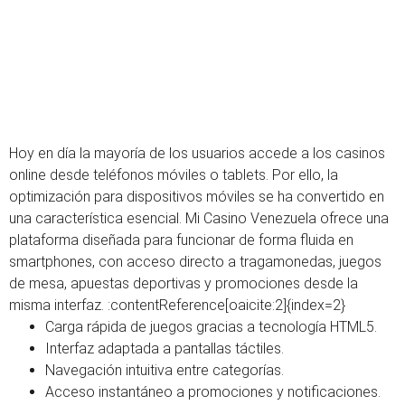
Experiencia móvil
optimizada para
jugadores modernos
Hoy en día la mayoría de los usuarios accede a los casinos
online desde teléfonos móviles o tablets. Por ello, la
optimización para dispositivos móviles se ha convertido en
una característica esencial. Mi Casino Venezuela ofrece una
plataforma diseñada para funcionar de forma fluida en
smartphones, con acceso directo a tragamonedas, juegos
de mesa, apuestas deportivas y promociones desde la
misma interfaz. :contentReference[oaicite:2]{index=2}
Carga rápida de juegos gracias a tecnología HTML5.
Interfaz adaptada a pantallas táctiles.
Navegación intuitiva entre categorías.
Acceso instantáneo a promociones y notificaciones.