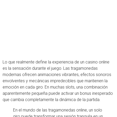
Impresiones de juego:
adrenalina y
entretenimiento
constante
Lo que realmente define la experiencia de un casino online
es la sensación durante el juego. Las tragamonedas
modernas ofrecen animaciones vibrantes, efectos sonoros
envolventes y mecánicas impredecibles que mantienen la
emoción en cada giro. En muchas slots, una combinación
aparentemente pequeña puede activar un bonus inesperado
que cambia completamente la dinámica de la partida.
En el mundo de las tragamonedas online, un solo
giro puede transformar una sesión tranquila en un