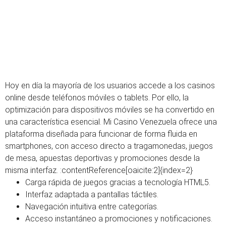
Experiencia móvil
optimizada para
jugadores modernos
Hoy en día la mayoría de los usuarios accede a los casinos
online desde teléfonos móviles o tablets. Por ello, la
optimización para dispositivos móviles se ha convertido en
una característica esencial. Mi Casino Venezuela ofrece una
plataforma diseñada para funcionar de forma fluida en
smartphones, con acceso directo a tragamonedas, juegos
de mesa, apuestas deportivas y promociones desde la
misma interfaz. :contentReference[oaicite:2]{index=2}
Carga rápida de juegos gracias a tecnología HTML5.
Interfaz adaptada a pantallas táctiles.
Navegación intuitiva entre categorías.
Acceso instantáneo a promociones y notificaciones.