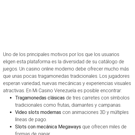
Amplia variedad de
juegos para todos los
estilos de jugador
Uno de los principales motivos por los que los usuarios
eligen esta plataforma es la diversidad de su catálogo de
juegos. Un casino online moderno debe ofrecer mucho más
que unas pocas tragamonedas tradicionales. Los jugadores
esperan variedad, nuevas mecánicas y experiencias visuales
atractivas. En Mi Casino Venezuela es posible encontrar:
Tragamonedas clásicas
de tres carretes con símbolos
tradicionales como frutas, diamantes y campanas.
Video slots modernas
con animaciones 3D y múltiples
líneas de pago.
Slots con mecánica Megaways
que ofrecen miles de
formas de ganar.