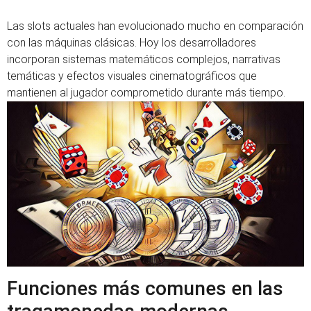
Las slots actuales han evolucionado mucho en comparación
con las máquinas clásicas. Hoy los desarrolladores
incorporan sistemas matemáticos complejos, narrativas
temáticas y efectos visuales cinematográficos que
mantienen al jugador comprometido durante más tiempo.
Funciones más comunes en las