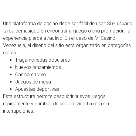
navegación intuitiva
Una plataforma de casino debe ser fácil de usar. Si el usuario
tarda demasiado en encontrar un juego o una promoción, la
experiencia pierde atractivo. En el caso de Mi Casino
Venezuela, el diseño del sitio está organizado en categorías
claras:
Tragamonedas populares
Nuevos lanzamientos
Casino en vivo
Juegos de mesa
Apuestas deportivas
Esta estructura permite descubrir nuevos juegos
rápidamente y cambiar de una actividad a otra sin
interrupciones.
Una comunidad