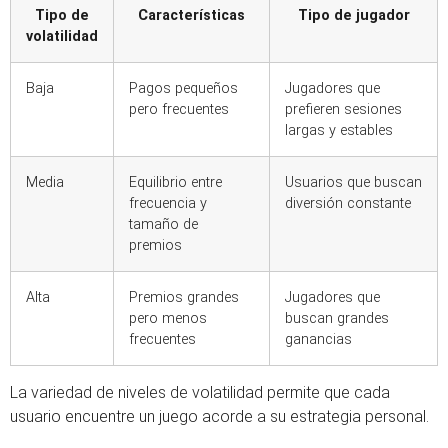
Tipo de
Características
Tipo de jugador
volatilidad
Baja
Pagos pequeños
Jugadores que
pero frecuentes
prefieren sesiones
largas y estables
Media
Equilibrio entre
Usuarios que buscan
frecuencia y
diversión constante
tamaño de
premios
Alta
Premios grandes
Jugadores que
pero menos
buscan grandes
frecuentes
ganancias
La variedad de niveles de volatilidad permite que cada
usuario encuentre un juego acorde a su estrategia personal.