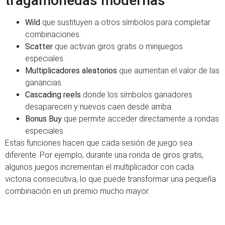
tragamonedas modernas
Wild
que sustituyen a otros símbolos para completar
combinaciones.
Scatter
que activan giros gratis o minijuegos
especiales.
Multiplicadores aleatorios
que aumentan el valor de las
ganancias.
Cascading reels
donde los símbolos ganadores
desaparecen y nuevos caen desde arriba.
Bonus Buy
que permite acceder directamente a rondas
especiales.
Estas funciones hacen que cada sesión de juego sea
diferente. Por ejemplo, durante una ronda de giros gratis,
algunos juegos incrementan el multiplicador con cada
victoria consecutiva, lo que puede transformar una pequeña
combinación en un premio mucho mayor.
RTP y volatilidad: