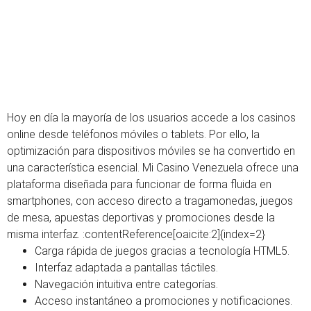
Experiencia móvil
optimizada para
jugadores modernos
Hoy en día la mayoría de los usuarios accede a los casinos
online desde teléfonos móviles o tablets. Por ello, la
optimización para dispositivos móviles se ha convertido en
una característica esencial. Mi Casino Venezuela ofrece una
plataforma diseñada para funcionar de forma fluida en
smartphones, con acceso directo a tragamonedas, juegos
de mesa, apuestas deportivas y promociones desde la
misma interfaz. :contentReference[oaicite:2]{index=2}
Carga rápida de juegos gracias a tecnología HTML5.
Interfaz adaptada a pantallas táctiles.
Navegación intuitiva entre categorías.
Acceso instantáneo a promociones y notificaciones.