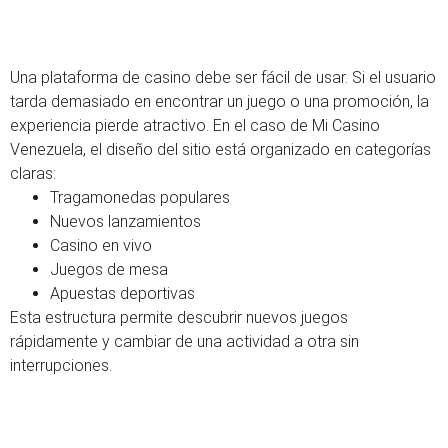
navegación intuitiva
Una plataforma de casino debe ser fácil de usar. Si el usuario
tarda demasiado en encontrar un juego o una promoción, la
experiencia pierde atractivo. En el caso de Mi Casino
Venezuela, el diseño del sitio está organizado en categorías
claras:
Tragamonedas populares
Nuevos lanzamientos
Casino en vivo
Juegos de mesa
Apuestas deportivas
Esta estructura permite descubrir nuevos juegos
rápidamente y cambiar de una actividad a otra sin
interrupciones.
Una comunidad