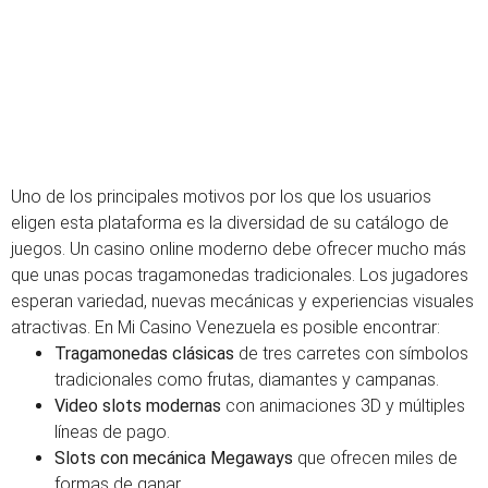
Amplia variedad de
juegos para todos los
estilos de jugador
Uno de los principales motivos por los que los usuarios
eligen esta plataforma es la diversidad de su catálogo de
juegos. Un casino online moderno debe ofrecer mucho más
que unas pocas tragamonedas tradicionales. Los jugadores
esperan variedad, nuevas mecánicas y experiencias visuales
atractivas. En Mi Casino Venezuela es posible encontrar:
Tragamonedas clásicas
de tres carretes con símbolos
tradicionales como frutas, diamantes y campanas.
Video slots modernas
con animaciones 3D y múltiples
líneas de pago.
Slots con mecánica Megaways
que ofrecen miles de
formas de ganar.