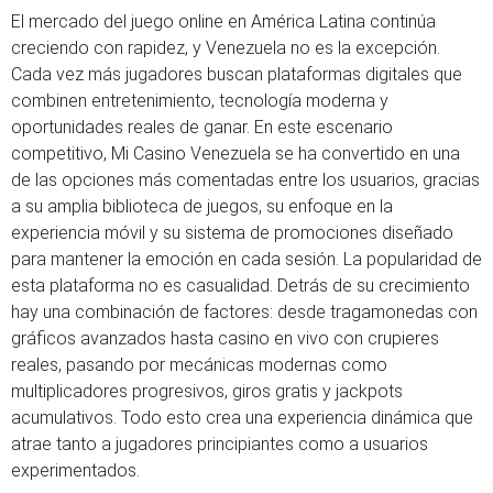
El mercado del juego online en América Latina continúa
creciendo con rapidez, y Venezuela no es la excepción.
Cada vez más jugadores buscan plataformas digitales que
combinen entretenimiento, tecnología moderna y
oportunidades reales de ganar. En este escenario
competitivo, Mi Casino Venezuela se ha convertido en una
de las opciones más comentadas entre los usuarios, gracias
a su amplia biblioteca de juegos, su enfoque en la
experiencia móvil y su sistema de promociones diseñado
para mantener la emoción en cada sesión. La popularidad de
esta plataforma no es casualidad. Detrás de su crecimiento
hay una combinación de factores: desde tragamonedas con
gráficos avanzados hasta casino en vivo con crupieres
reales, pasando por mecánicas modernas como
multiplicadores progresivos, giros gratis y jackpots
acumulativos. Todo esto crea una experiencia dinámica que
atrae tanto a jugadores principiantes como a usuarios
experimentados.