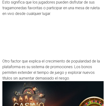
Esto significa que los jugadores pueden disfrutar de sus
tragamonedas favoritas o participar en una mesa de ruleta
en vivo desde cualquier lugar.
Bonos y promociones
que aumentan la
emoción
Otro factor que explica el crecimiento de popularidad de la
plataforma es su sistema de promociones. Los bonos
permiten extender el tiempo de juego y explorar nuevos
títulos sin aumentar demasiado el riesgo.