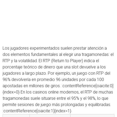
equilibrio entre
diversión y potencial
de ganancias
Los jugadores experimentados suelen prestar atención a
dos elementos fundamentales al elegir una tragamonedas: el
RTP y la volatilidad. El RTP (Return to Player) indica el
porcentaje teórico de dinero que una slot devuelve a los
jugadores a largo plazo. Por ejemplo, un juego con RTP del
96% devolvería en promedio 96 unidades por cada 100
apostadas en millones de giros. :contentReference[oaicite:0]
{index=0} En los casinos online modernos, el RTP de muchas
tragamonedas suele situarse entre el 95% y el 98%, lo que
permite sesiones de juego más prolongadas y equilibradas.
:contentReference[oaicite:1]{index=1}