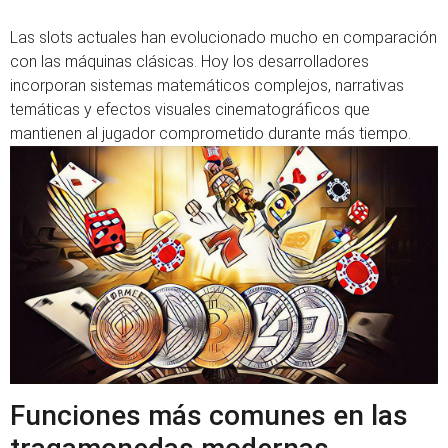
Las slots actuales han evolucionado mucho en comparación
con las máquinas clásicas. Hoy los desarrolladores
incorporan sistemas matemáticos complejos, narrativas
temáticas y efectos visuales cinematográficos que
mantienen al jugador comprometido durante más tiempo.
Funciones más comunes en las