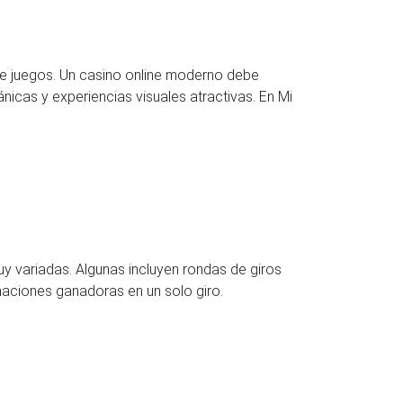
 de juegos. Un casino online moderno debe
cas y experiencias visuales atractivas. En Mi
 variadas. Algunas incluyen rondas de giros
naciones ganadoras en un solo giro.
ro más