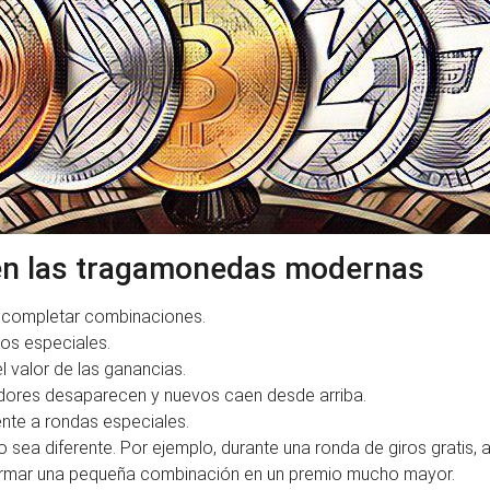
n las tragamonedas modernas
a completar combinaciones.
gos especiales.
 valor de las ganancias.
ores desaparecen y nuevos caen desde arriba.
nte a rondas especiales.
sea diferente. Por ejemplo, durante una ronda de giros gratis, 
formar una pequeña combinación en un premio mucho mayor.