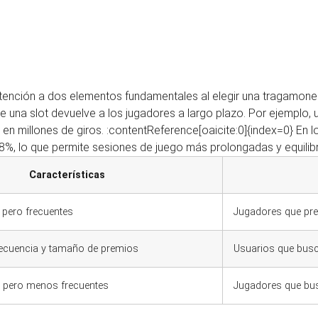
 equilibrio entre diversió
nción a dos elementos fundamentales al elegir una tragamonedas:
ue una slot devuelve a los jugadores a largo plazo. Por ejemplo,
 millones de giros. :contentReference[oaicite:0]{index=0} En 
8%, lo que permite sesiones de juego más prolongadas y equilib
Características
pero frecuentes
Jugadores que pref
 frecuencia y tamaño de premios
Usuarios que busc
 pero menos frecuentes
Jugadores que bu