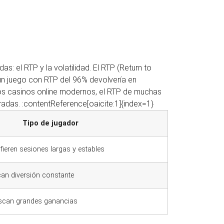
n y potencial de
 el RTP y la volatilidad. El RTP (Return to
 un juego con RTP del 96% devolvería en
los casinos online modernos, el RTP de muchas
radas. :contentReference[oaicite:1]{index=1}
Tipo de jugador
ieren sesiones largas y estables
an diversión constante
scan grandes ganancias