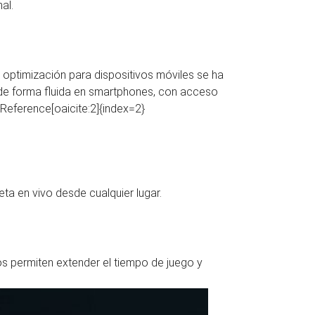
al.
ores modernos
a optimización para dispositivos móviles se ha
 de forma fluida en smartphones, con acceso
Reference[oaicite:2]{index=2}
ta en vivo desde cualquier lugar.
emoción
os permiten extender el tiempo de juego y