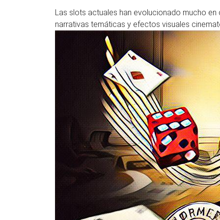
Las slots actuales han evolucionado mucho en 
narrativas temáticas y efectos visuales cinem