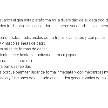
usuarios eligen esta plataforma es la diversidad de su catálogo
 tradicionales. Los jugadores esperan variedad, nuevas mecáni
con símbolos tradicionales como frutas, diamantes y campanas.
y múltiples líneas de pago.
n miles de formas de ganar.
ntemente hasta ser activados por un jugador.
arat en tiempo real.
a partidas rápidas.
porque permiten jugar de forma inmediata y con mecánicas muy
nsivos y funciones de cascada que pueden generar varias combi
nas que hacen cada gi