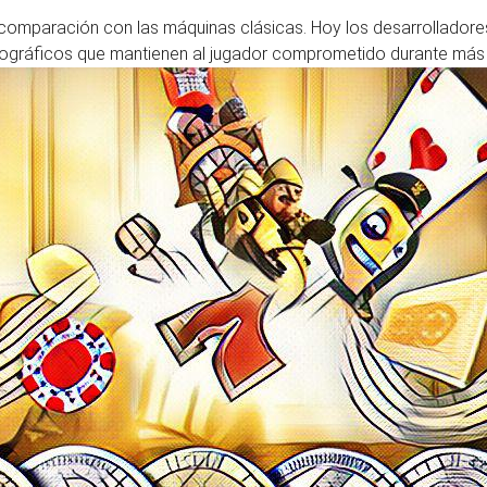
comparación con las máquinas clásicas. Hoy los desarrollador
atográficos que mantienen al jugador comprometido durante más