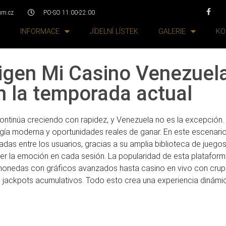
um.cz
PO-SO 11:00-22:00
INFORMACE
JÍDELNÍ LÍSTEK
GALERIE
KO
ligen Mi Casino Venezuela
n la temporada actual
continúa creciendo con rapidez, y Venezuela no es la excepció
ogía moderna y oportunidades reales de ganar. En este escenari
s entre los usuarios, gracias a su amplia biblioteca de juegos,
 la emoción en cada sesión. La popularidad de esta plataforma
monedas con gráficos avanzados hasta casino en vivo con cru
y jackpots acumulativos. Todo esto crea una experiencia dinámic
e juegos para todos los 