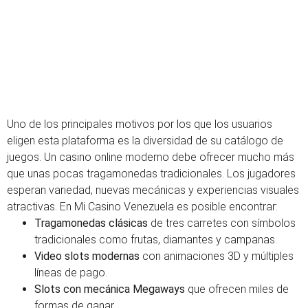
Amplia variedad de
juegos para todos los
estilos de jugador
Uno de los principales motivos por los que los usuarios
eligen esta plataforma es la diversidad de su catálogo de
juegos. Un casino online moderno debe ofrecer mucho más
que unas pocas tragamonedas tradicionales. Los jugadores
esperan variedad, nuevas mecánicas y experiencias visuales
atractivas. En Mi Casino Venezuela es posible encontrar:
Tragamonedas clásicas
de tres carretes con símbolos
tradicionales como frutas, diamantes y campanas.
Video slots modernas
con animaciones 3D y múltiples
líneas de pago.
Slots con mecánica Megaways
que ofrecen miles de
formas de ganar.